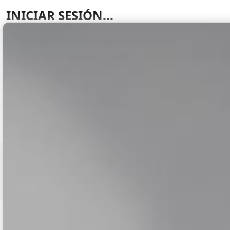
INICIAR SESIÓN...
Cargando...
Cargando...
© 2024 Derechos de autor. •
Política de priva